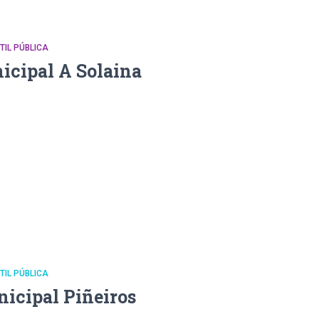
NTIL PÚBLICA
icipal A Solaina
NTIL PÚBLICA
nicipal Piñeiros