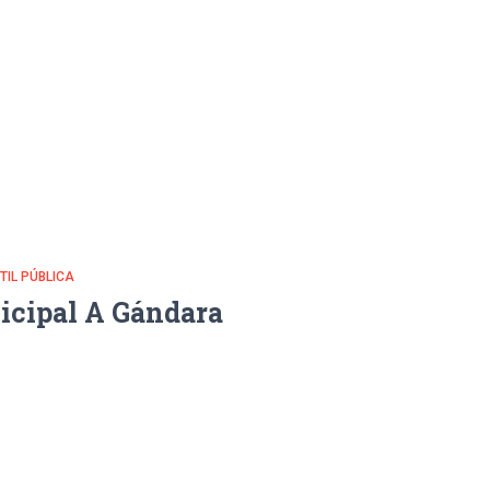
NTIL PÚBLICA
icipal A Gándara