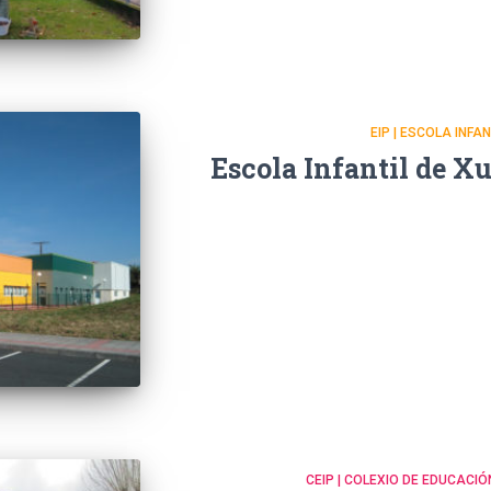
EIP | ESCOLA INFA
Escola Infantil de X
CEIP | COLEXIO DE EDUCACIÓ