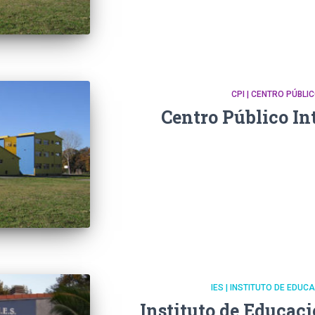
CPI | CENTRO PÚBLI
Centro Público In
IES | INSTITUTO DE EDU
Instituto de Educac