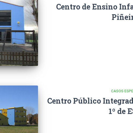
Centro de Ensino Infa
Piñei
CASOS ESPE
Centro Público Integrado
1º de 