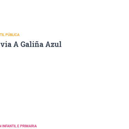
NTIL PÚBLICA
uvia A Galiña Azul
N INFANTIL E PRIMARIA