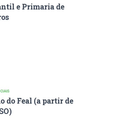
ntil e Primaria de
ros
CIAIS
 do Feal (a partir de
ESO)