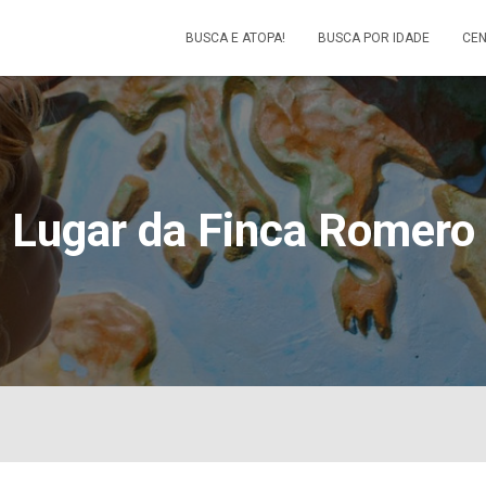
BUSCA E ATOPA!
BUSCA POR IDADE
CEN
Lugar da Finca Romero