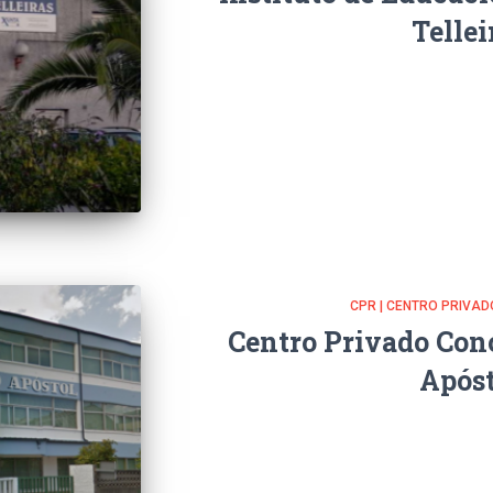
Tellei
CPR | CENTRO PRIVA
Centro Privado Con
Apóst