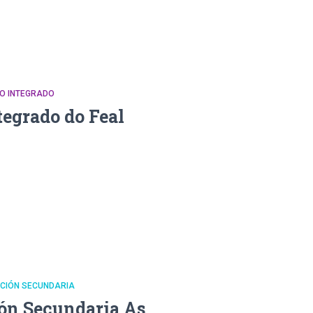
CO INTEGRADO
tegrado do Feal
CACIÓN SECUNDARIA
ión Secundaria As