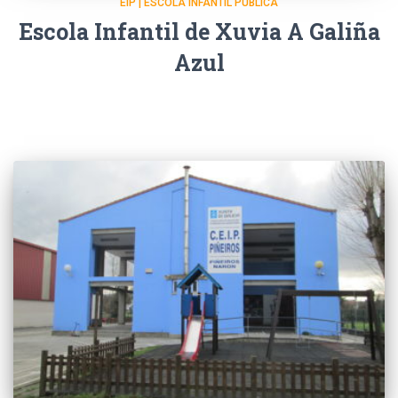
EIP | ESCOLA INFANTIL PÚBLICA
Escola Infantil de Xuvia A Galiña
Azul