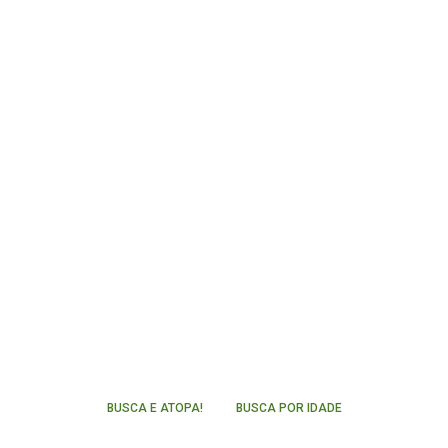
BUSCA E ATOPA!
BUSCA POR IDADE