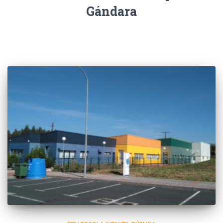
Gándara