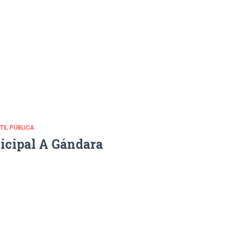
NTIL PÚBLICA
icipal A Gándara