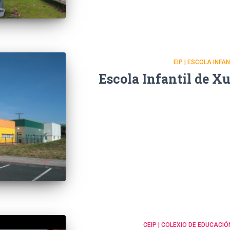
EIP | ESCOLA INFA
Escola Infantil de X
CEIP | COLEXIO DE EDUCACIÓ