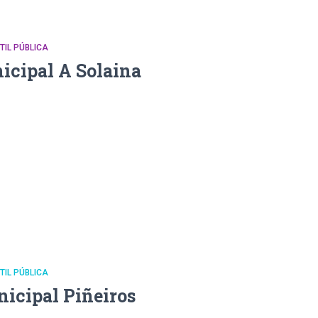
NTIL PÚBLICA
icipal A Solaina
NTIL PÚBLICA
nicipal Piñeiros