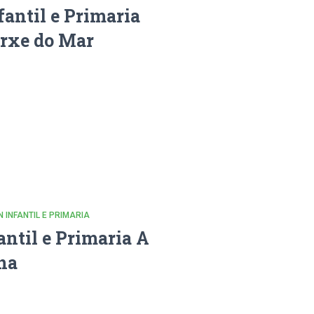
fantil e Primaria
irxe do Mar
N INFANTIL E PRIMARIA
antil e Primaria A
na