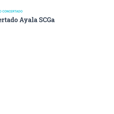
DO CONCERTADO
ertado Ayala SCGa