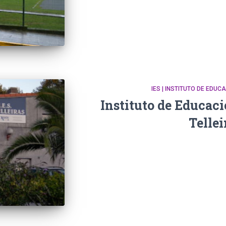
IES | INSTITUTO DE EDU
Instituto de Educac
Tellei