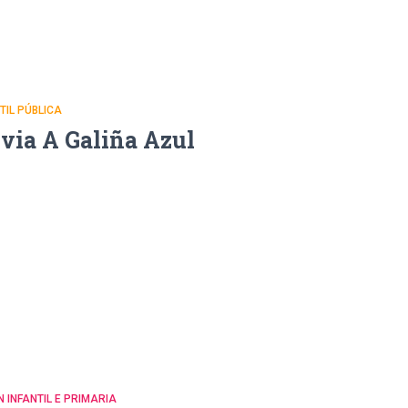
NTIL PÚBLICA
uvia A Galiña Azul
N INFANTIL E PRIMARIA