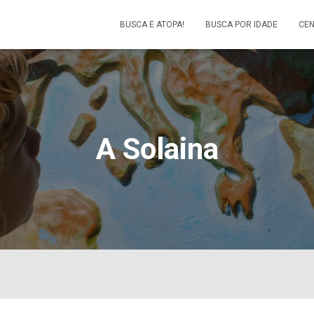
BUSCA E ATOPA!
BUSCA POR IDADE
CEN
A Solaina