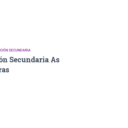
CACIÓN SECUNDARIA
ión Secundaria As
ras