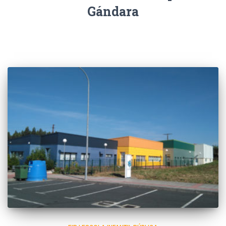
Gándara