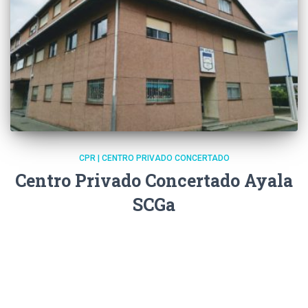
CPR | CENTRO PRIVADO CONCERTADO
Centro Privado Concertado Ayala
SCGa