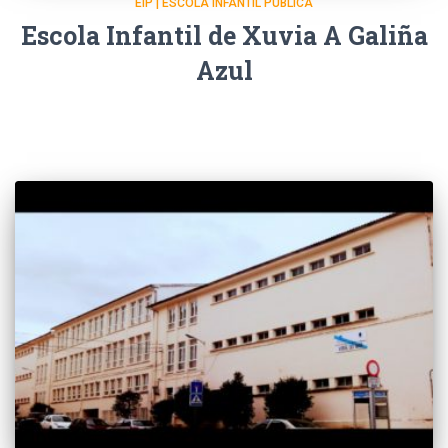
EIP | ESCOLA INFANTIL PÚBLICA
Escola Infantil de Xuvia A Galiña
Azul