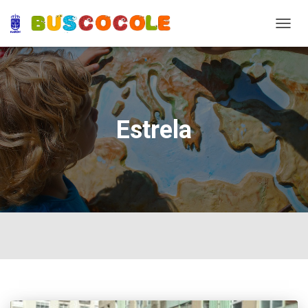
TOGG
NAVIG
Estrela