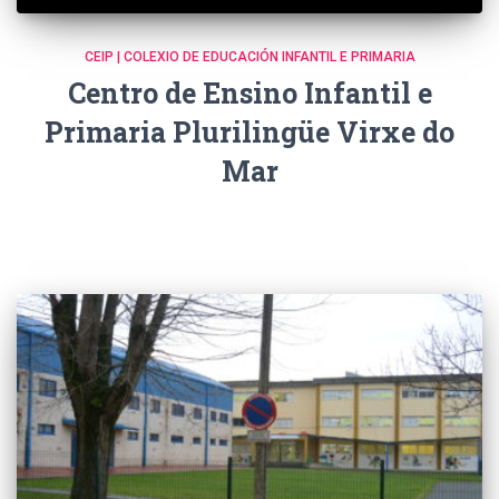
CEIP | COLEXIO DE EDUCACIÓN INFANTIL E PRIMARIA
Centro de Ensino Infantil e
Primaria Plurilingüe Virxe do
Mar