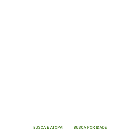
BUSCA E ATOPA!
BUSCA POR IDADE