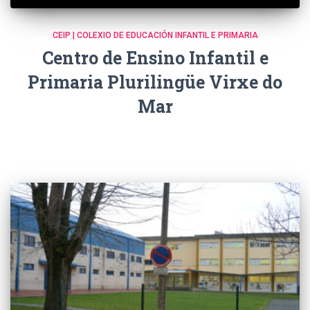
CEIP | COLEXIO DE EDUCACIÓN INFANTIL E PRIMARIA
Centro de Ensino Infantil e
Primaria Plurilingüe Virxe do
Mar