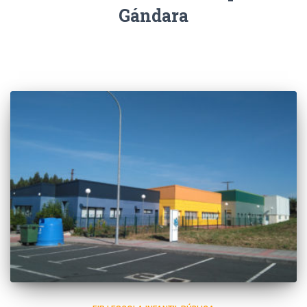
Gándara