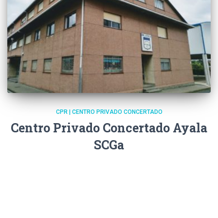
CPR | CENTRO PRIVADO CONCERTADO
Centro Privado Concertado Ayala
SCGa