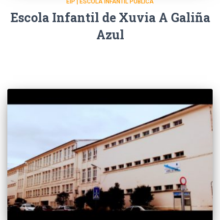
EIP | ESCOLA INFANTIL PÚBLICA
Escola Infantil de Xuvia A Galiña
Azul