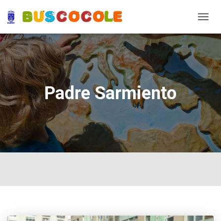
TOGG
NAVIG
Padre Sarmiento