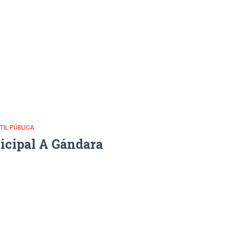
NTIL PÚBLICA
icipal A Gándara