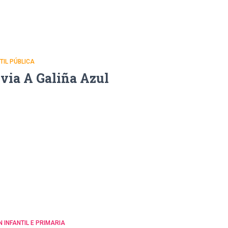
NTIL PÚBLICA
uvia A Galiña Azul
N INFANTIL E PRIMARIA