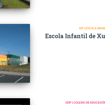
EIP | ESCOLA INFA
Escola Infantil de X
CEIP | COLEXIO DE EDUCACIÓ