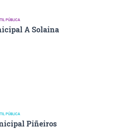
NTIL PÚBLICA
icipal A Solaina
NTIL PÚBLICA
nicipal Piñeiros