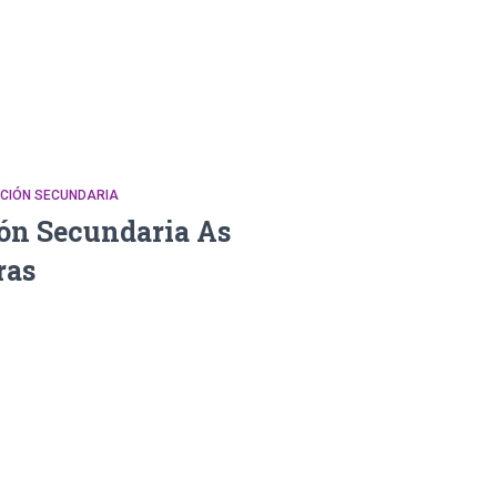
CACIÓN SECUNDARIA
ión Secundaria As
ras