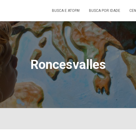
BUSCA E ATOPA!
BUSCA POR IDADE
CEN
Roncesvalles