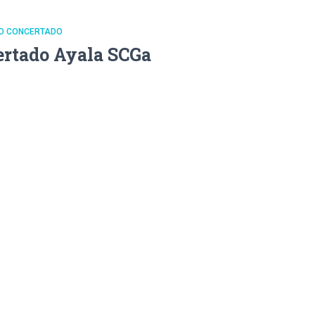
DO CONCERTADO
ertado Ayala SCGa