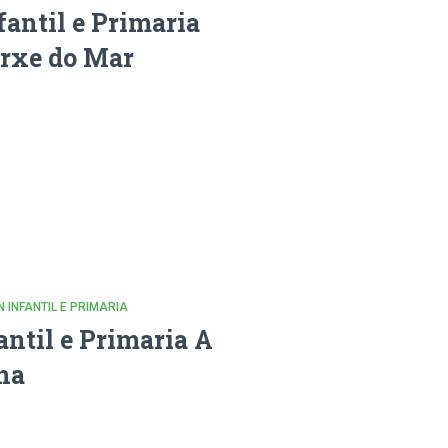
fantil e Primaria
irxe do Mar
N INFANTIL E PRIMARIA
antil e Primaria A
na