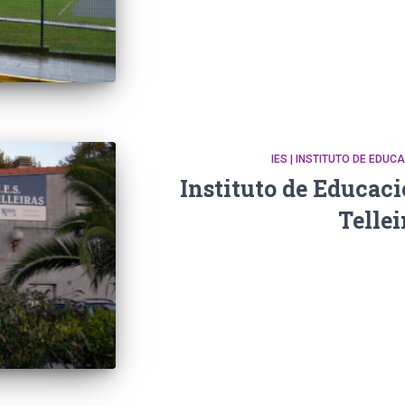
IES | INSTITUTO DE EDU
Instituto de Educac
Tellei