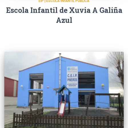
EIP | ESCOLA INFANTIL PÚBLICA
Escola Infantil de Xuvia A Galiña
Azul