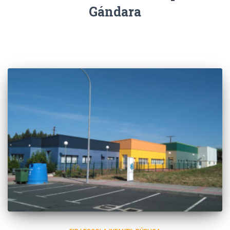
Gándara