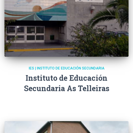
IES | INSTITUTO DE EDUCACIÓN SECUNDARIA
Instituto de Educación
Secundaria As Telleiras