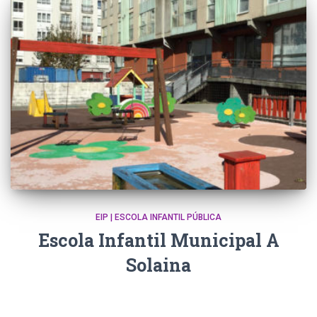
EIP | ESCOLA INFANTIL PÚBLICA
Escola Infantil Municipal A
Solaina