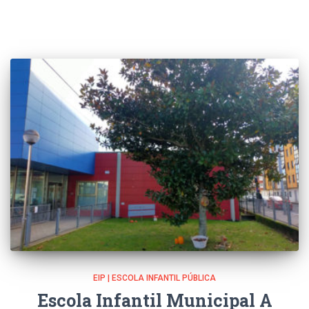
EIP | ESCOLA INFANTIL PÚBLICA
Escola Infantil Municipal A