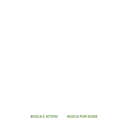
BUSCA E ATOPA!
BUSCA POR IDADE