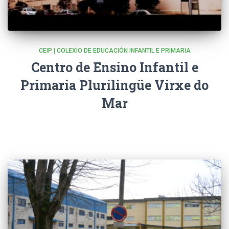
CEIP | COLEXIO DE EDUCACIÓN INFANTIL E PRIMARIA
Centro de Ensino Infantil e
Primaria Plurilingüe Virxe do
Mar