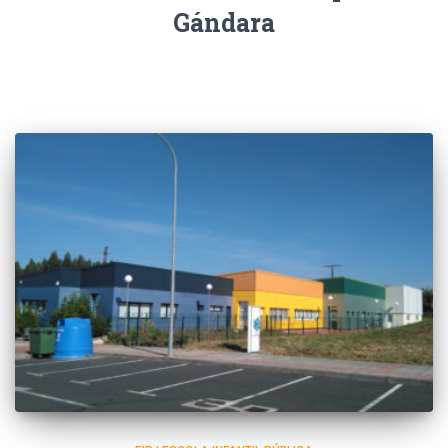
Gándara