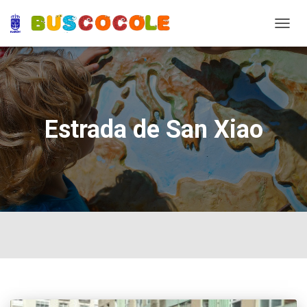
TOGG
NAVIG
Estrada de San Xiao