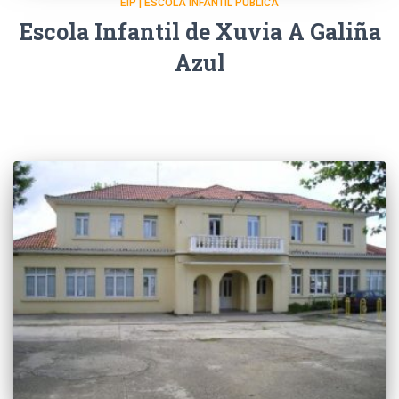
EIP | ESCOLA INFANTIL PÚBLICA
Escola Infantil de Xuvia A Galiña
Azul