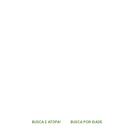
BUSCA E ATOPA!
BUSCA POR IDADE