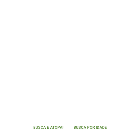
BUSCA E ATOPA!
BUSCA POR IDADE