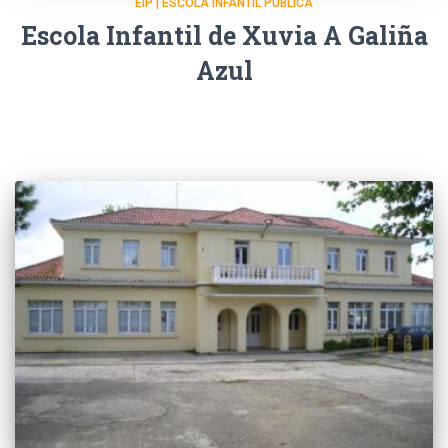
EIP | ESCOLA INFANTIL PÚBLICA
Escola Infantil de Xuvia A Galiña
Azul