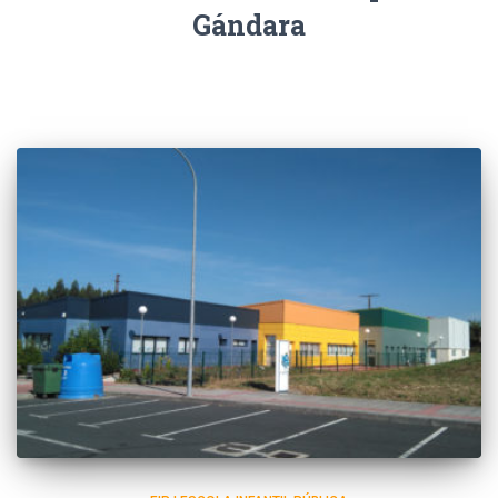
Gándara