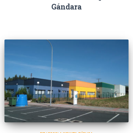
Gándara