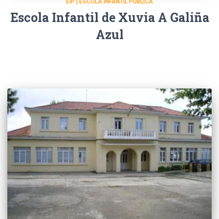
EIP | ESCOLA INFANTIL PÚBLICA
Escola Infantil de Xuvia A Galiña
Azul