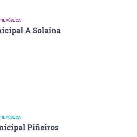
NTIL PÚBLICA
icipal A Solaina
NTIL PÚBLICA
nicipal Piñeiros