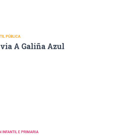
NTIL PÚBLICA
uvia A Galiña Azul
N INFANTIL E PRIMARIA