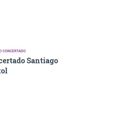
DO CONCERTADO
certado Santiago
ol