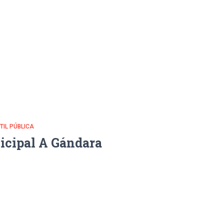
NTIL PÚBLICA
icipal A Gándara