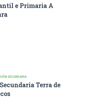
antil e Primaria A
ara
CACIÓN SECUNDARIA
 Secundaria Terra de
cos