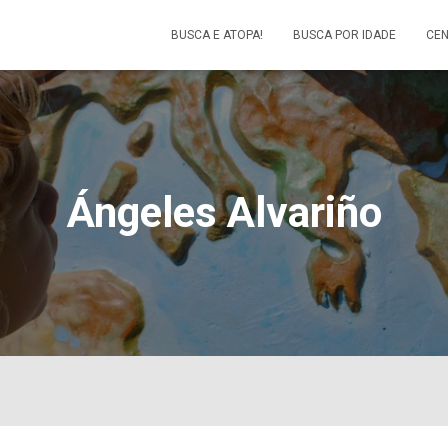
BUSCA E ATOPA!
BUSCA POR IDADE
CEN
Ángeles Alvariño