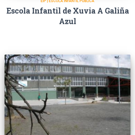
EIP | ESCOLA INFANTIL PÚBLICA
Escola Infantil de Xuvia A Galiña
Azul