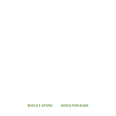
BUSCA E ATOPA!
BUSCA POR IDADE