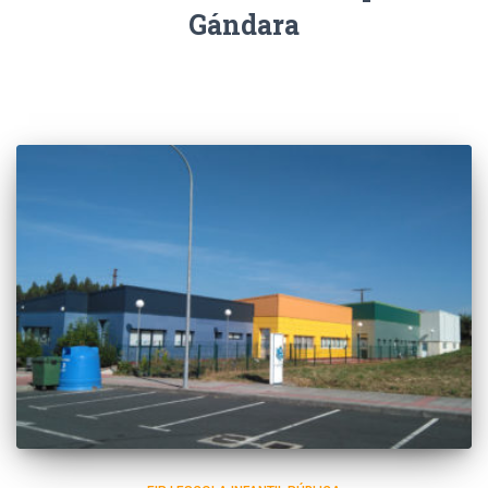
Gándara