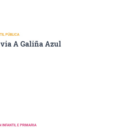
NTIL PÚBLICA
uvia A Galiña Azul
N INFANTIL E PRIMARIA