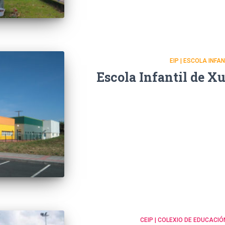
EIP | ESCOLA INFA
Escola Infantil de X
CEIP | COLEXIO DE EDUCACIÓ