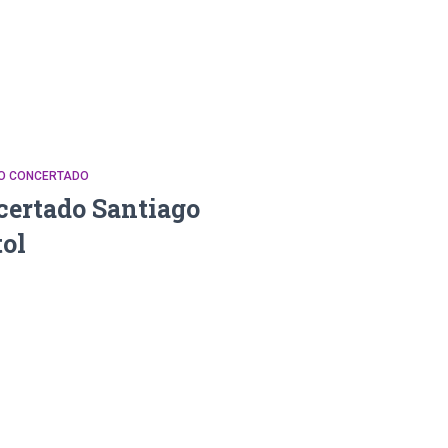
DO CONCERTADO
certado Santiago
ol