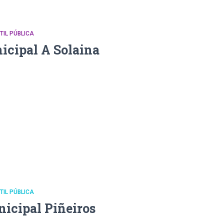
NTIL PÚBLICA
icipal A Solaina
NTIL PÚBLICA
nicipal Piñeiros