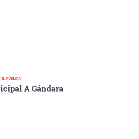
NTIL PÚBLICA
icipal A Gándara