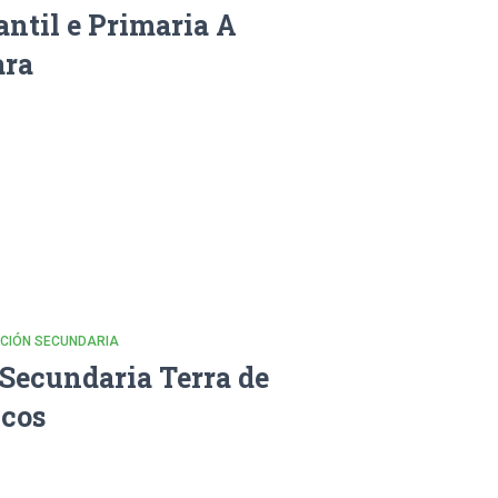
antil e Primaria A
ara
CACIÓN SECUNDARIA
 Secundaria Terra de
cos