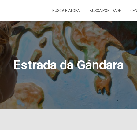
BUSCA E ATOPA!
BUSCA POR IDADE
CEN
Estrada da Gándara