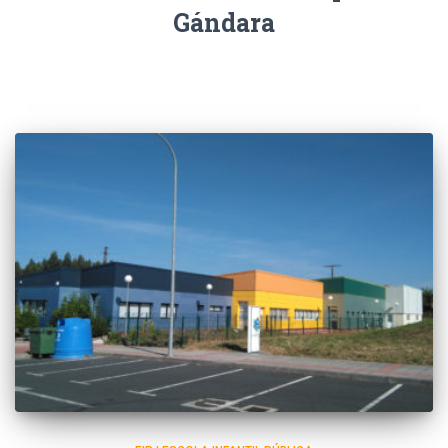
Gándara