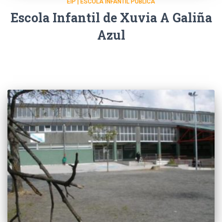
EIP | ESCOLA INFANTIL PÚBLICA
Escola Infantil de Xuvia A Galiña
Azul