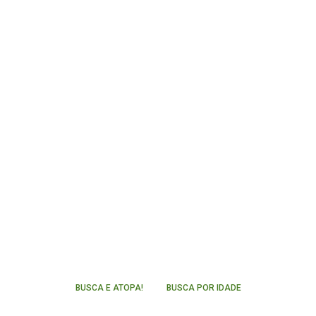
BUSCA E ATOPA!
BUSCA POR IDADE