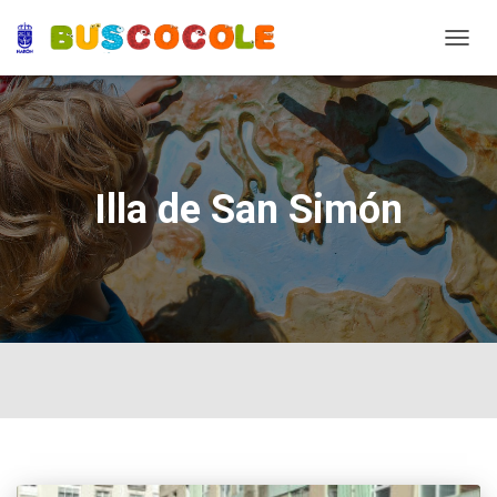
TOGG
NAVIG
Illa de San Simón