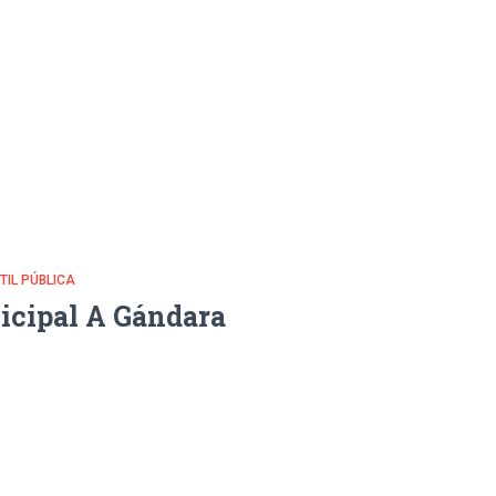
NTIL PÚBLICA
icipal A Gándara