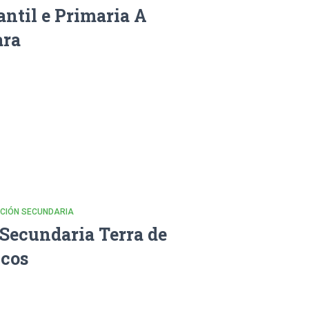
antil e Primaria A
ara
CACIÓN SECUNDARIA
 Secundaria Terra de
cos