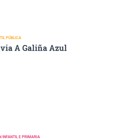
NTIL PÚBLICA
uvia A Galiña Azul
N INFANTIL E PRIMARIA