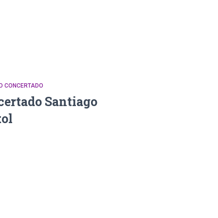
DO CONCERTADO
certado Santiago
ol