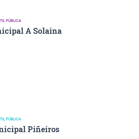
NTIL PÚBLICA
icipal A Solaina
NTIL PÚBLICA
nicipal Piñeiros