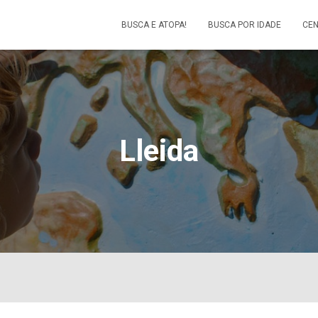
BUSCA E ATOPA!
BUSCA POR IDADE
CEN
Lleida