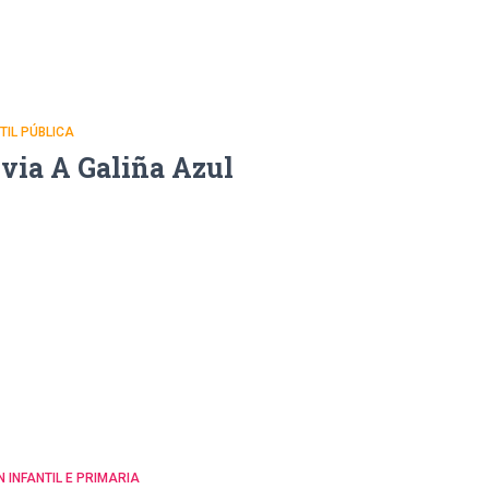
NTIL PÚBLICA
uvia A Galiña Azul
N INFANTIL E PRIMARIA