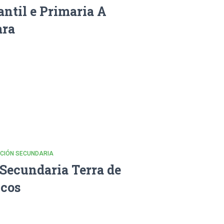
antil e Primaria A
ara
CACIÓN SECUNDARIA
 Secundaria Terra de
cos