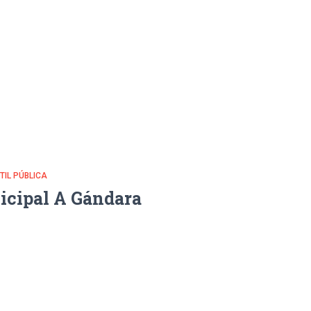
NTIL PÚBLICA
icipal A Gándara