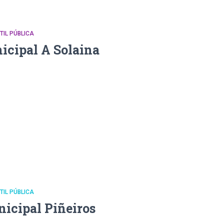
NTIL PÚBLICA
icipal A Solaina
NTIL PÚBLICA
nicipal Piñeiros