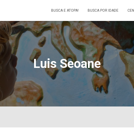
BUSCA E ATOPA!
BUSCA POR IDADE
CEN
Luis Seoane