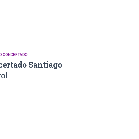
DO CONCERTADO
certado Santiago
ol