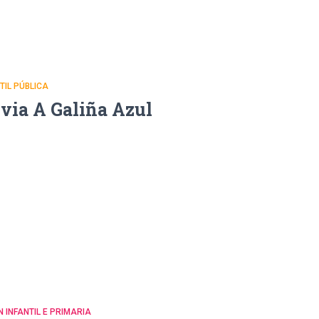
NTIL PÚBLICA
uvia A Galiña Azul
N INFANTIL E PRIMARIA