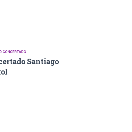
DO CONCERTADO
certado Santiago
ol