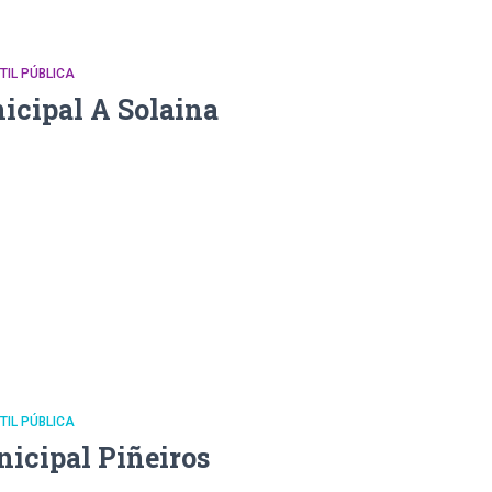
NTIL PÚBLICA
icipal A Solaina
NTIL PÚBLICA
nicipal Piñeiros