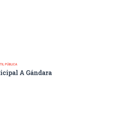
NTIL PÚBLICA
icipal A Gándara