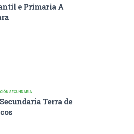
antil e Primaria A
ara
CACIÓN SECUNDARIA
 Secundaria Terra de
cos