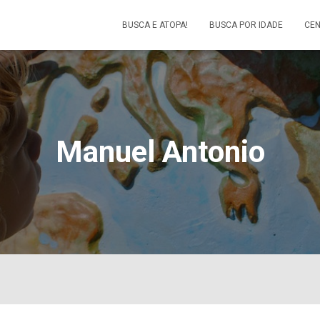
BUSCA E ATOPA!
BUSCA POR IDADE
CEN
Manuel Antonio