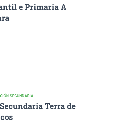
antil e Primaria A
ara
CACIÓN SECUNDARIA
 Secundaria Terra de
cos