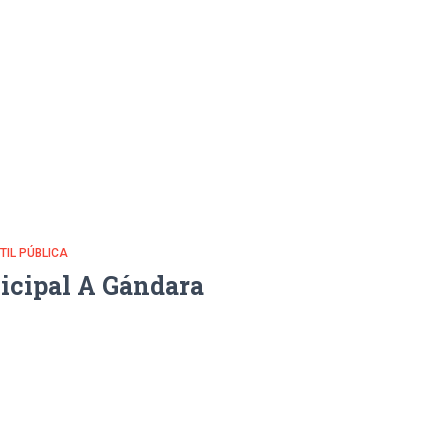
NTIL PÚBLICA
icipal A Gándara