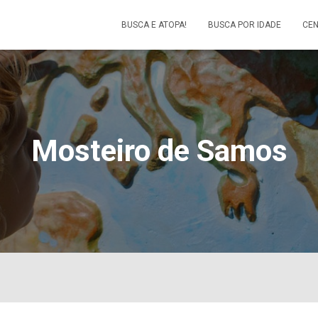
BUSCA E ATOPA!
BUSCA POR IDADE
CEN
Mosteiro de Samos