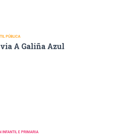
NTIL PÚBLICA
uvia A Galiña Azul
N INFANTIL E PRIMARIA