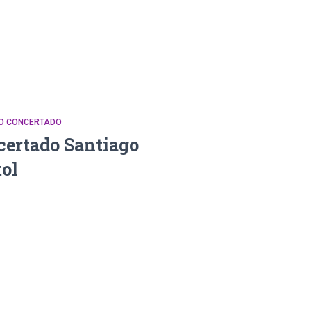
DO CONCERTADO
certado Santiago
ol