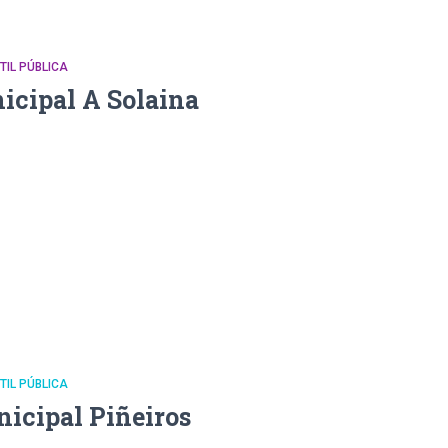
NTIL PÚBLICA
icipal A Solaina
NTIL PÚBLICA
nicipal Piñeiros