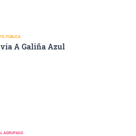
NTIL PÚBLICA
uvia A Galiña Azul
RAL AGRUPADO