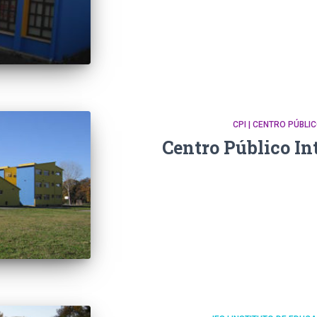
CPI | CENTRO PÚBLI
Centro Público In