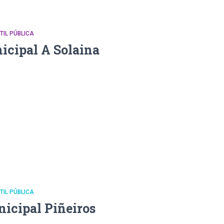
NTIL PÚBLICA
icipal A Solaina
NTIL PÚBLICA
nicipal Piñeiros