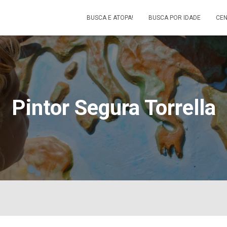
BUSCA E ATOPA!
BUSCA POR IDADE
CEN
Pintor Segura Torrella