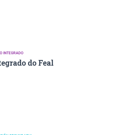
CO INTEGRADO
tegrado do Feal