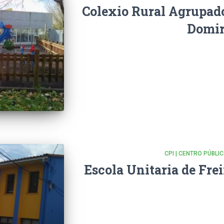
Colexio Rural Agrupado
Domi
CPI | CENTRO PÚBLI
Escola Unitaria de Frei