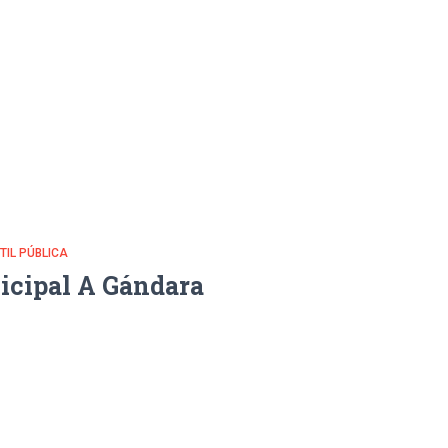
NTIL PÚBLICA
icipal A Gándara