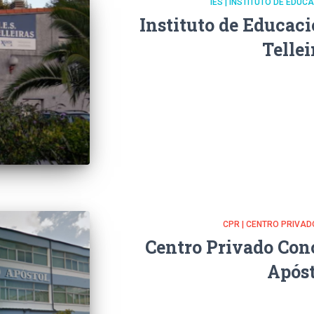
IES | INSTITUTO DE EDU
Instituto de Educac
Tellei
CPR | CENTRO PRIVA
Centro Privado Con
Apóst