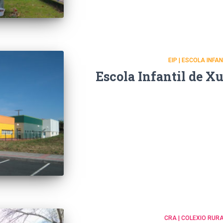
EIP | ESCOLA INFA
Escola Infantil de X
CRA | COLEXIO RU