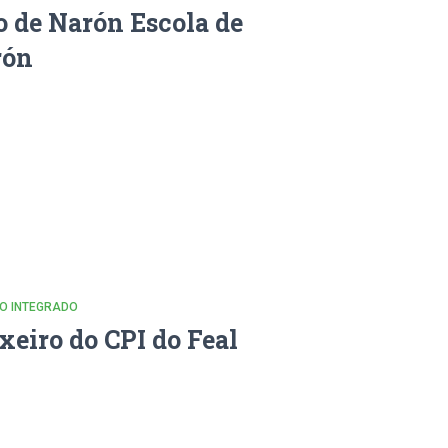
 de Narón Escola de
rón
CO INTEGRADO
xeiro do CPI do Feal