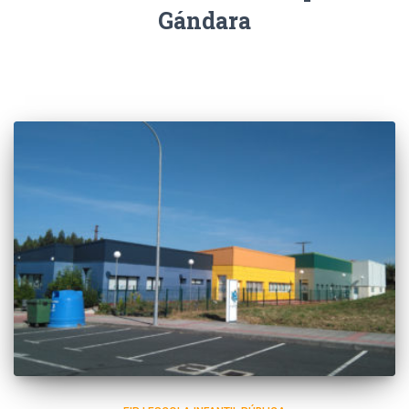
Gándara