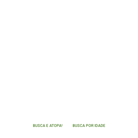
BUSCA E ATOPA!
BUSCA POR IDADE