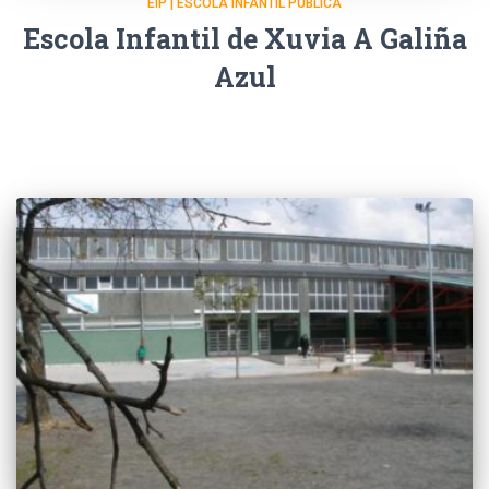
EIP | ESCOLA INFANTIL PÚBLICA
Escola Infantil de Xuvia A Galiña
Azul