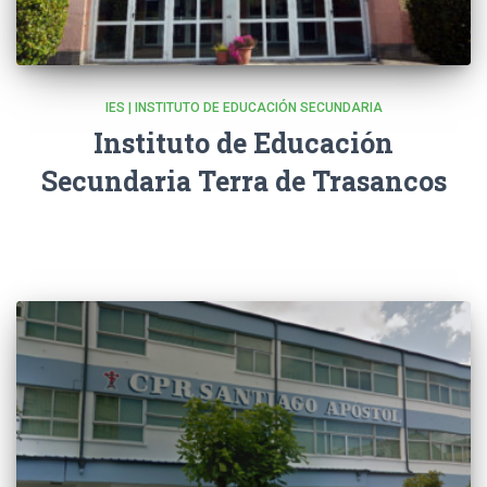
IES | INSTITUTO DE EDUCACIÓN SECUNDARIA
Instituto de Educación
Secundaria Terra de Trasancos