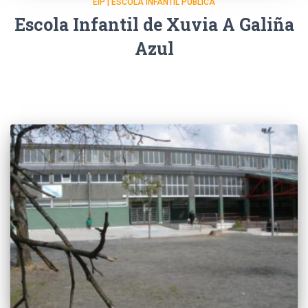
EIP | ESCOLA INFANTIL PÚBLICA
Escola Infantil de Xuvia A Galiña
Azul