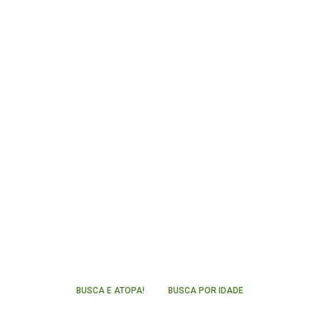
BUSCA E ATOPA!
BUSCA POR IDADE