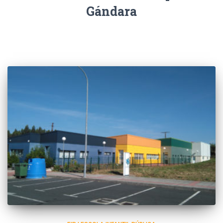
Gándara