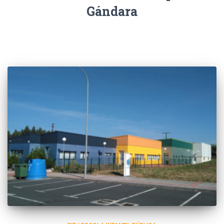
Gándara