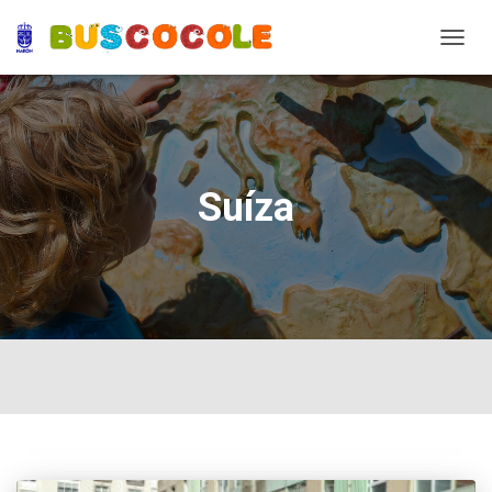
TOGG
NAVIG
Suíza