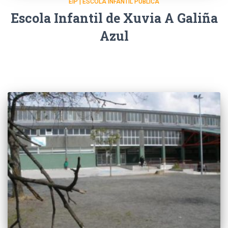
EIP | ESCOLA INFANTIL PÚBLICA
Escola Infantil de Xuvia A Galiña
Azul