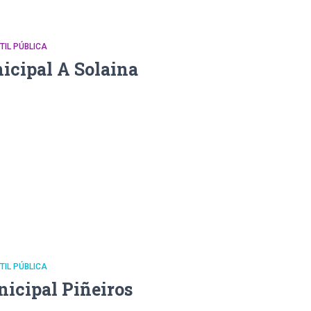
NTIL PÚBLICA
icipal A Solaina
NTIL PÚBLICA
nicipal Piñeiros