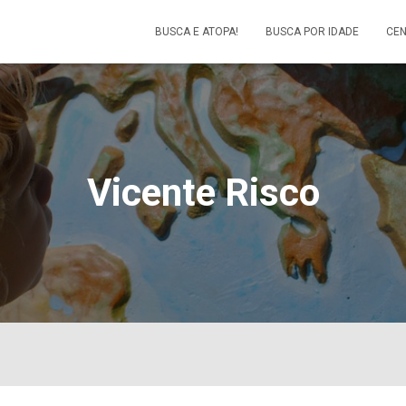
BUSCA E ATOPA!
BUSCA POR IDADE
CEN
Vicente Risco