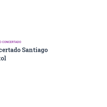
DO CONCERTADO
certado Santiago
ol