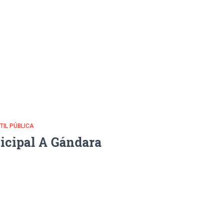
NTIL PÚBLICA
icipal A Gándara