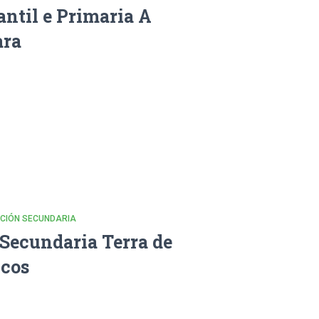
antil e Primaria A
ara
CACIÓN SECUNDARIA
 Secundaria Terra de
cos