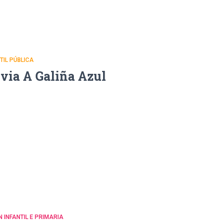
NTIL PÚBLICA
uvia A Galiña Azul
N INFANTIL E PRIMARIA